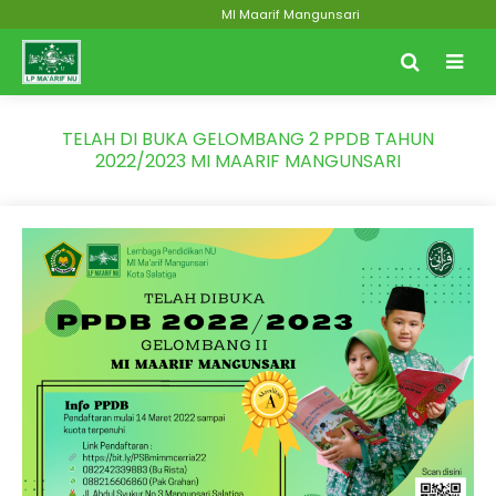
MI Maarif Mangunsari
TELAH DI BUKA GELOMBANG 2 PPDB TAHUN
2022/2023 MI MAARIF MANGUNSARI