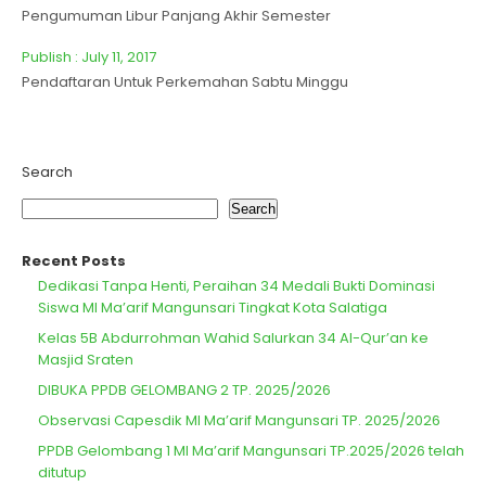
Pengumuman Libur Panjang Akhir Semester
Publish : July 11, 2017
Pendaftaran Untuk Perkemahan Sabtu Minggu
Search
Search
Recent Posts
Dedikasi Tanpa Henti, Peraihan 34 Medali Bukti Dominasi
Siswa MI Ma’arif Mangunsari Tingkat Kota Salatiga
Kelas 5B Abdurrohman Wahid Salurkan 34 Al-Qur’an ke
Masjid Sraten
DIBUKA PPDB GELOMBANG 2 TP. 2025/2026
Observasi Capesdik MI Ma’arif Mangunsari TP. 2025/2026
PPDB Gelombang 1 MI Ma’arif Mangunsari TP.2025/2026 telah
ditutup