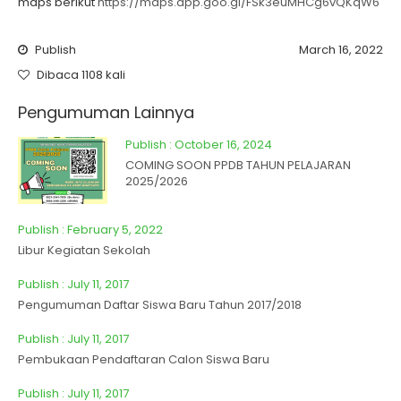
maps berikut
https://maps.app.goo.gl/FSk3euMHCg6vQKqW6
Publish
March 16, 2022
Dibaca 1108 kali
Pengumuman Lainnya
Publish : October 16, 2024
COMING SOON PPDB TAHUN PELAJARAN
2025/2026
Publish : February 5, 2022
Libur Kegiatan Sekolah
Publish : July 11, 2017
Pengumuman Daftar Siswa Baru Tahun 2017/2018
Publish : July 11, 2017
Pembukaan Pendaftaran Calon Siswa Baru
Publish : July 11, 2017