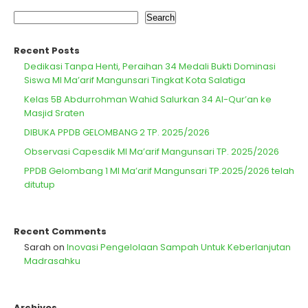
Search
Recent Posts
Dedikasi Tanpa Henti, Peraihan 34 Medali Bukti Dominasi
Siswa MI Ma’arif Mangunsari Tingkat Kota Salatiga
Kelas 5B Abdurrohman Wahid Salurkan 34 Al-Qur’an ke
Masjid Sraten
DIBUKA PPDB GELOMBANG 2 TP. 2025/2026
Observasi Capesdik MI Ma’arif Mangunsari TP. 2025/2026
PPDB Gelombang 1 MI Ma’arif Mangunsari TP.2025/2026 telah
ditutup
Recent Comments
Sarah
on
Inovasi Pengelolaan Sampah Untuk Keberlanjutan
Madrasahku
Archives