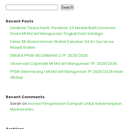
Search
Recent Posts
Dedikasi Tanpa Henti, Peraihan 34 Medali Bukti Dominasi
Siswa MI Ma’arif Mangunsari Tingkat Kota Salatiga
Kelas 5B Abdurrohman Wahid Salurkan 34 Al-Qur’an ke
Masjid Sraten
DIBUKA PPDB GELOMBANG 2 TP. 2025/2026
Observasi Capesdik MI Ma’arif Mangunsari TP. 2025/2026
PPDB Gelombang 1 MI Ma’arif Mangunsari TP.2025/2026 telah
ditutup
Recent Comments
Sarah
on
Inovasi Pengelolaan Sampah Untuk Keberlanjutan
Madrasahku
Archives