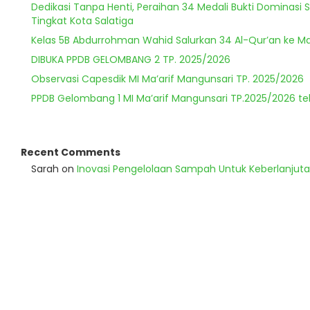
Dedikasi Tanpa Henti, Peraihan 34 Medali Bukti Dominasi 
Tingkat Kota Salatiga
Kelas 5B Abdurrohman Wahid Salurkan 34 Al-Qur’an ke Ma
DIBUKA PPDB GELOMBANG 2 TP. 2025/2026
Observasi Capesdik MI Ma’arif Mangunsari TP. 2025/2026
PPDB Gelombang 1 MI Ma’arif Mangunsari TP.2025/2026 te
Recent Comments
Sarah
on
Inovasi Pengelolaan Sampah Untuk Keberlanjut