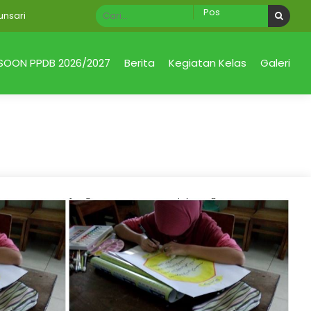
i
SOON PPDB 2026/2027
Berita
Kegiatan Kelas
Galeri