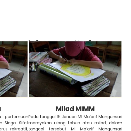
a
Milad MIMM
an pertemuan
Pada tanggal 15 Januari MI Ma’arif Mangunsari
 Siaga. Sifat
merayakan ulang tahun atau milad, dalam
rus rekreatif,
tanggal tersebut MI Ma’arif Mangunsari