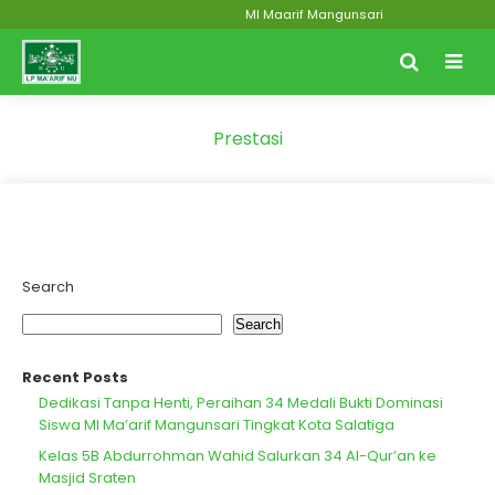
MI Maarif Mangunsari
Prestasi
Search
Search
Recent Posts
Dedikasi Tanpa Henti, Peraihan 34 Medali Bukti Dominasi
Siswa MI Ma’arif Mangunsari Tingkat Kota Salatiga
Kelas 5B Abdurrohman Wahid Salurkan 34 Al-Qur’an ke
Masjid Sraten