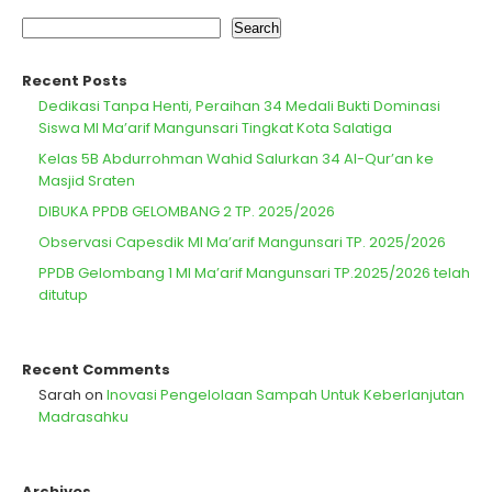
Search
Recent Posts
Dedikasi Tanpa Henti, Peraihan 34 Medali Bukti Dominasi
Siswa MI Ma’arif Mangunsari Tingkat Kota Salatiga
Kelas 5B Abdurrohman Wahid Salurkan 34 Al-Qur’an ke
Masjid Sraten
DIBUKA PPDB GELOMBANG 2 TP. 2025/2026
Observasi Capesdik MI Ma’arif Mangunsari TP. 2025/2026
PPDB Gelombang 1 MI Ma’arif Mangunsari TP.2025/2026 telah
ditutup
Recent Comments
Sarah
on
Inovasi Pengelolaan Sampah Untuk Keberlanjutan
Madrasahku
Archives