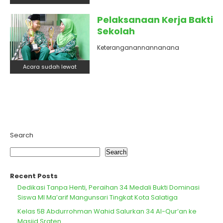
Pelaksanaan Kerja Bakti
Sekolah
Keteranganannannanana
Acara sudah lewat
Search
Search
Recent Posts
Dedikasi Tanpa Henti, Peraihan 34 Medali Bukti Dominasi
Siswa MI Ma’arif Mangunsari Tingkat Kota Salatiga
Kelas 5B Abdurrohman Wahid Salurkan 34 Al-Qur’an ke
Masjid Sraten