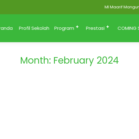
MI Maarif Mangunsa
randa
Profil Sekolah
Program
Prestasi
COMING 
Month:
February 2024