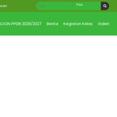
ri
SOON PPDB 2026/2027
Berita
Kegiatan Kelas
Galeri