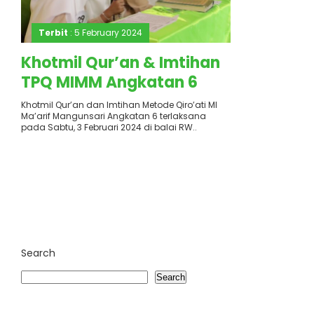
Terbit
: 5 February 2024
Khotmil Qur’an & Imtihan
TPQ MIMM Angkatan 6
Khotmil Qur’an dan Imtihan Metode Qiro’ati MI
Ma’arif Mangunsari Angkatan 6 terlaksana
pada Sabtu, 3 Februari 2024 di balai RW..
Search
Search