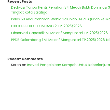
Recent Posts
Dedikasi Tanpa Henti, Peraihan 34 Medali Bukti Dominasi 
Tingkat Kota Salatiga
Kelas 5B Abdurrohman Wahid Salurkan 34 Al-Qur’an ke Ma
DIBUKA PPDB GELOMBANG 2 TP. 2025/2026
Observasi Capesdik MI Ma’arif Mangunsari TP. 2025/2026
PPDB Gelombang 1 MI Ma’arif Mangunsari TP.2025/2026 te
Recent Comments
Sarah
on
Inovasi Pengelolaan Sampah Untuk Keberlanjut