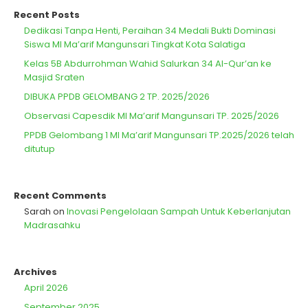
Recent Posts
Dedikasi Tanpa Henti, Peraihan 34 Medali Bukti Dominasi
Siswa MI Ma’arif Mangunsari Tingkat Kota Salatiga
Kelas 5B Abdurrohman Wahid Salurkan 34 Al-Qur’an ke
Masjid Sraten
DIBUKA PPDB GELOMBANG 2 TP. 2025/2026
Observasi Capesdik MI Ma’arif Mangunsari TP. 2025/2026
PPDB Gelombang 1 MI Ma’arif Mangunsari TP.2025/2026 telah
ditutup
Recent Comments
Sarah
on
Inovasi Pengelolaan Sampah Untuk Keberlanjutan
Madrasahku
Archives
April 2026
September 2025