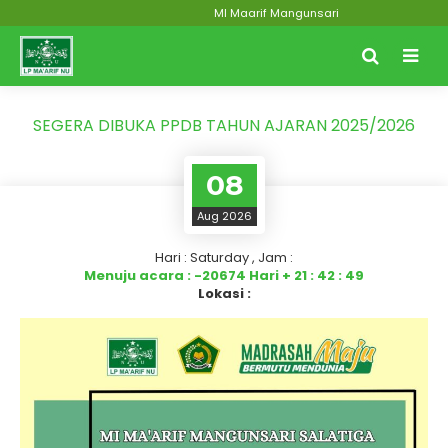
MI Maarif Mangunsari
SEGERA DIBUKA PPDB TAHUN AJARAN 2025/2026
08
Aug 2026
Hari : Saturday , Jam :
Menuju acara :
-20674
Hari +
21
:
42
:
49
Lokasi :