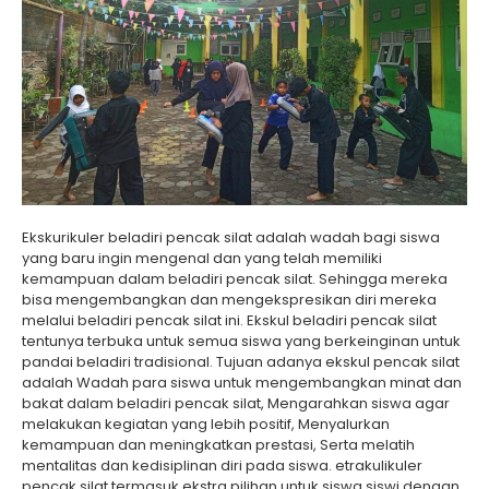
Ekskurikuler beladiri pencak silat adalah wadah bagi siswa
yang baru ingin mengenal dan yang telah memiliki
kemampuan dalam beladiri pencak silat. Sehingga mereka
bisa mengembangkan dan mengekspresikan diri mereka
melalui beladiri pencak silat ini. Ekskul beladiri pencak silat
tentunya terbuka untuk semua siswa yang berkeinginan untuk
pandai beladiri tradisional. Tujuan adanya ekskul pencak silat
adalah Wadah para siswa untuk mengembangkan minat dan
bakat dalam beladiri pencak silat, Mengarahkan siswa agar
melakukan kegiatan yang lebih positif, Menyalurkan
kemampuan dan meningkatkan prestasi, Serta melatih
mentalitas dan kedisiplinan diri pada siswa. etrakulikuler
pencak silat termasuk ekstra pilihan untuk siswa siswi dengan