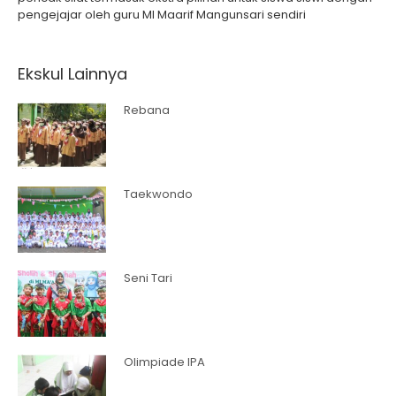
pengejajar oleh guru MI Maarif Mangunsari sendiri
Ekskul Lainnya
Rebana
Taekwondo
Seni Tari
Olimpiade IPA