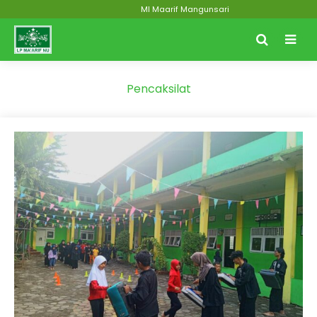
MI Maarif Mangunsari
Pencaksilat