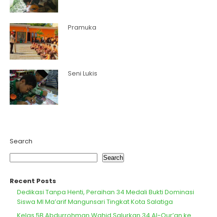
Pramuka
Seni Lukis
Search
Search
Recent Posts
Dedikasi Tanpa Henti, Peraihan 34 Medali Bukti Dominasi
Siswa MI Ma’arif Mangunsari Tingkat Kota Salatiga
Kelas 5B Abdurrohman Wahid Salurkan 34 Al-Qur’an ke