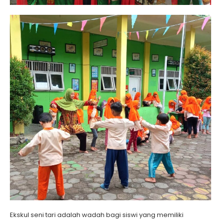
Ekskul seni tari adalah wadah bagi siswi yang memiliki