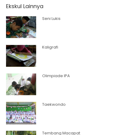
Ekskul Lainnya
Seni Lukis
Kaligrafi
Olimpiade IPA
Taekwondo
Tembang Macapat