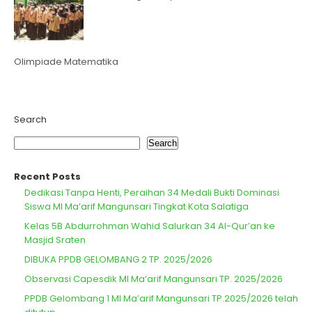
Olimpiade Matematika
Search
Search
Recent Posts
Dedikasi Tanpa Henti, Peraihan 34 Medali Bukti Dominasi
Siswa MI Ma’arif Mangunsari Tingkat Kota Salatiga
Kelas 5B Abdurrohman Wahid Salurkan 34 Al-Qur’an ke
Masjid Sraten
DIBUKA PPDB GELOMBANG 2 TP. 2025/2026
Observasi Capesdik MI Ma’arif Mangunsari TP. 2025/2026
PPDB Gelombang 1 MI Ma’arif Mangunsari TP.2025/2026 telah