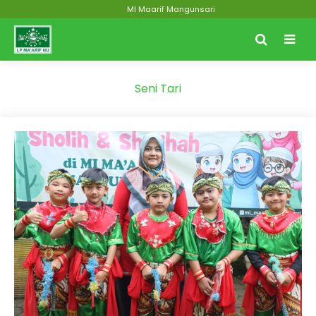
MI Maarif Mangunsari
Seni Tari