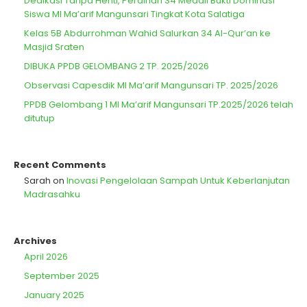
Dedikasi Tanpa Henti, Peraihan 34 Medali Bukti Dominasi
Siswa MI Ma’arif Mangunsari Tingkat Kota Salatiga
Kelas 5B Abdurrohman Wahid Salurkan 34 Al-Qur’an ke
Masjid Sraten
DIBUKA PPDB GELOMBANG 2 TP. 2025/2026
Observasi Capesdik MI Ma’arif Mangunsari TP. 2025/2026
PPDB Gelombang 1 MI Ma’arif Mangunsari TP.2025/2026 telah
ditutup
Recent Comments
Sarah
on
Inovasi Pengelolaan Sampah Untuk Keberlanjutan
Madrasahku
Archives
April 2026
September 2025
January 2025