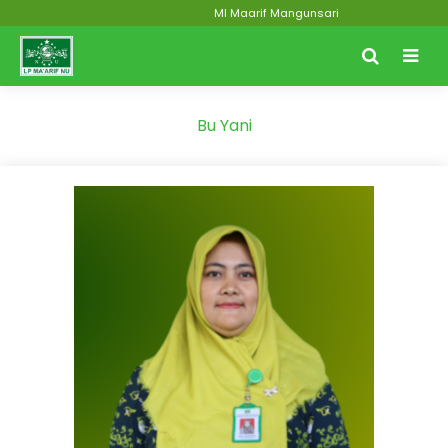
MI Maarif Mangunsari
Bu Yani