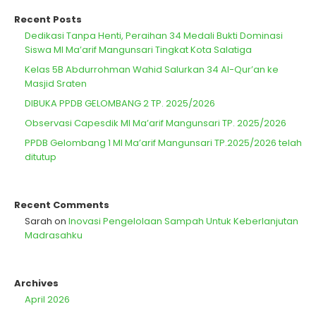
Recent Posts
Dedikasi Tanpa Henti, Peraihan 34 Medali Bukti Dominasi
Siswa MI Ma’arif Mangunsari Tingkat Kota Salatiga
Kelas 5B Abdurrohman Wahid Salurkan 34 Al-Qur’an ke
Masjid Sraten
DIBUKA PPDB GELOMBANG 2 TP. 2025/2026
Observasi Capesdik MI Ma’arif Mangunsari TP. 2025/2026
PPDB Gelombang 1 MI Ma’arif Mangunsari TP.2025/2026 telah
ditutup
Recent Comments
Sarah
on
Inovasi Pengelolaan Sampah Untuk Keberlanjutan
Madrasahku
Archives
April 2026