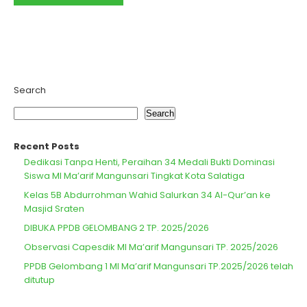
Daerah Jawa Tengah Tahun 2023
diselenggarakan pada..
Search
Search
Recent Posts
Dedikasi Tanpa Henti, Peraihan 34 Medali Bukti Dominasi
Siswa MI Ma’arif Mangunsari Tingkat Kota Salatiga
Kelas 5B Abdurrohman Wahid Salurkan 34 Al-Qur’an ke
Masjid Sraten
DIBUKA PPDB GELOMBANG 2 TP. 2025/2026
Observasi Capesdik MI Ma’arif Mangunsari TP. 2025/2026
PPDB Gelombang 1 MI Ma’arif Mangunsari TP.2025/2026 telah
ditutup