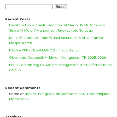
Search
Recent Posts
Dedikasi Tanpa Henti, Peraihan 34 Medali Bukti Dominasi
Siswa MI Ma’arif Mangunsari Tingkat Kota Salatiga
Kelas 5B Abdurrohman Wahid Salurkan 34 Al-Qur’an ke
Masjid Sraten
DIBUKA PPDB GELOMBANG 2 TP. 2025/2026
Observasi Capesdik MI Ma’arif Mangunsari TP. 2025/2026
PPDB Gelombang 1 MI Ma’arif Mangunsari TP.2025/2026 telah
ditutup
Recent Comments
Sarah
on
Inovasi Pengelolaan Sampah Untuk Keberlanjutan
Madrasahku
Archives