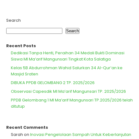
Search
Search
Recent Posts
Dedikasi Tanpa Henti, Peraihan 34 Medali Bukti Dominasi
Siswa MI Ma’arif Mangunsari Tingkat Kota Salatiga
Kelas 5B Abdurrohman Wahid Salurkan 34 Al-Qur’an ke
Masjid Sraten
DIBUKA PPDB GELOMBANG 2 TP. 2025/2026
Observasi Capesdik MI Ma’arif Mangunsari TP. 2025/2026
PPDB Gelombang 1 MI Ma’arif Mangunsari TP.2025/2026 telah
ditutup
Recent Comments
Sarah
on
Inovasi Pengelolaan Sampah Untuk Keberlanjutan