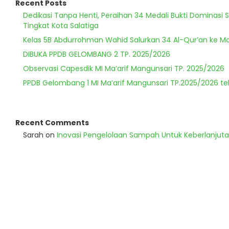
Recent Posts
Dedikasi Tanpa Henti, Peraihan 34 Medali Bukti Dominasi 
Tingkat Kota Salatiga
Kelas 5B Abdurrohman Wahid Salurkan 34 Al-Qur’an ke Ma
DIBUKA PPDB GELOMBANG 2 TP. 2025/2026
Observasi Capesdik MI Ma’arif Mangunsari TP. 2025/2026
PPDB Gelombang 1 MI Ma’arif Mangunsari TP.2025/2026 te
Recent Comments
Sarah
on
Inovasi Pengelolaan Sampah Untuk Keberlanjut