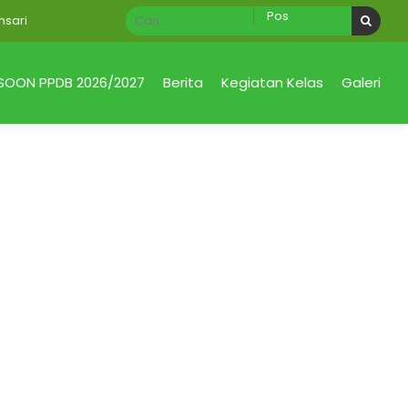
ri
SOON PPDB 2026/2027
Berita
Kegiatan Kelas
Galeri