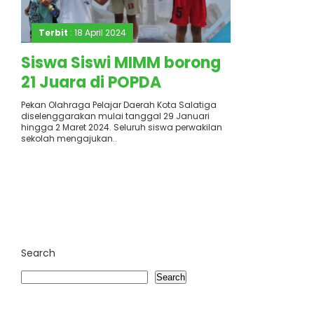
Terbit
: 18 April 2024
Siswa Siswi MIMM borong
21 Juara di POPDA
Salatiga 2024
Pekan Olahraga Pelajar Daerah Kota Salatiga
diselenggarakan mulai tanggal 29 Januari
hingga 2 Maret 2024. Seluruh siswa perwakilan
sekolah mengajukan..
Search
Search