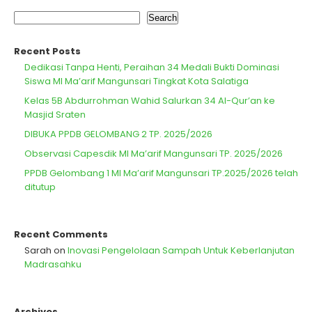
Search
Recent Posts
Dedikasi Tanpa Henti, Peraihan 34 Medali Bukti Dominasi
Siswa MI Ma’arif Mangunsari Tingkat Kota Salatiga
Kelas 5B Abdurrohman Wahid Salurkan 34 Al-Qur’an ke
Masjid Sraten
DIBUKA PPDB GELOMBANG 2 TP. 2025/2026
Observasi Capesdik MI Ma’arif Mangunsari TP. 2025/2026
PPDB Gelombang 1 MI Ma’arif Mangunsari TP.2025/2026 telah
ditutup
Recent Comments
Sarah
on
Inovasi Pengelolaan Sampah Untuk Keberlanjutan
Madrasahku
Archives