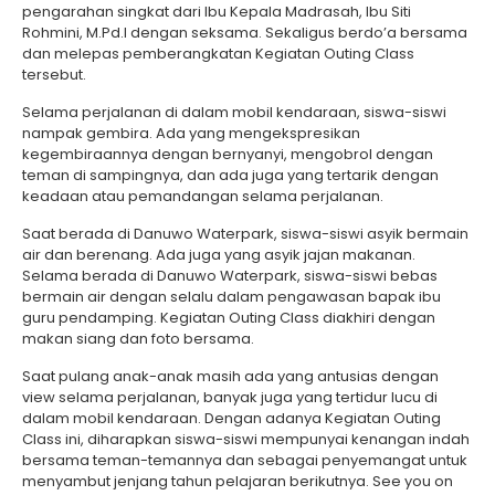
pengarahan singkat dari Ibu Kepala Madrasah, Ibu Siti
Rohmini, M.Pd.I dengan seksama. Sekaligus berdo’a bersama
dan melepas pemberangkatan Kegiatan Outing Class
tersebut.
Selama perjalanan di dalam mobil kendaraan, siswa-siswi
nampak gembira. Ada yang mengekspresikan
kegembiraannya dengan bernyanyi, mengobrol dengan
teman di sampingnya, dan ada juga yang tertarik dengan
keadaan atau pemandangan selama perjalanan.
Saat berada di Danuwo Waterpark, siswa-siswi asyik bermain
air dan berenang. Ada juga yang asyik jajan makanan.
Selama berada di Danuwo Waterpark, siswa-siswi bebas
bermain air dengan selalu dalam pengawasan bapak ibu
guru pendamping. Kegiatan Outing Class diakhiri dengan
makan siang dan foto bersama.
Saat pulang anak-anak masih ada yang antusias dengan
view selama perjalanan, banyak juga yang tertidur lucu di
dalam mobil kendaraan. Dengan adanya Kegiatan Outing
Class ini, diharapkan siswa-siswi mempunyai kenangan indah
bersama teman-temannya dan sebagai penyemangat untuk
menyambut jenjang tahun pelajaran berikutnya. See you on