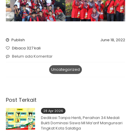
Publish
June 18, 2022
Dibaca 327 kali
Belum ada Komentar
Uncategorized
Post Terkait
28 Apr 2026
Dedikasi Tanpa Henti, Peraihan 34 Medali
Bukti Dominasi Siswa MI Ma’arif Mangunsari
Tingkat Kota Salatiga