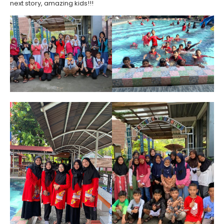
next story, amazing kids!!!