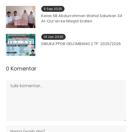
9 Sep 2025
Kelas 5B Abdurrohman Wahid Salurkan 34
Al-Qur’an ke Masjid Sraten
14 Jan 2025
DIBUKA PPDB GELOMBANG 2 TP. 2025/2026
0 Komentar