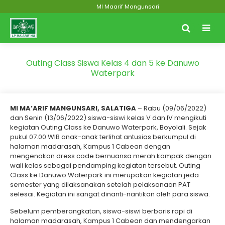
MI Maarif Mangunsari
Outing Class Siswa Kelas 4 dan 5 ke Danuwo
Waterpark
MI MA’ARIF MANGUNSARI, SALATIGA
– Rabu (09/06/2022)
dan Senin (13/06/2022) siswa-siswi kelas V dan IV mengikuti
kegiatan Outing Class ke Danuwo Waterpark, Boyolali. Sejak
pukul 07.00 WIB anak-anak terlihat antusias berkumpul di
halaman madarasah, Kampus 1 Cabean dengan
mengenakan dress code bernuansa merah kompak dengan
wali kelas sebagai pendamping kegiatan tersebut. Outing
Class ke Danuwo Waterpark ini merupakan kegiatan jeda
semester yang dilaksanakan setelah pelaksanaan PAT
selesai. Kegiatan ini sangat dinanti-nantikan oleh para siswa.
Sebelum pemberangkatan, siswa-siswi berbaris rapi di
halaman madarasah, Kampus 1 Cabean dan mendengarkan