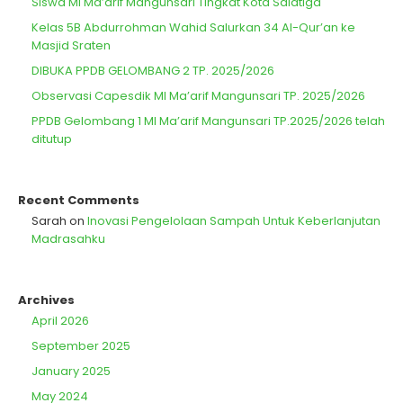
Siswa MI Ma’arif Mangunsari Tingkat Kota Salatiga
Kelas 5B Abdurrohman Wahid Salurkan 34 Al-Qur’an ke
Masjid Sraten
DIBUKA PPDB GELOMBANG 2 TP. 2025/2026
Observasi Capesdik MI Ma’arif Mangunsari TP. 2025/2026
PPDB Gelombang 1 MI Ma’arif Mangunsari TP.2025/2026 telah
ditutup
Recent Comments
Sarah
on
Inovasi Pengelolaan Sampah Untuk Keberlanjutan
Madrasahku
Archives
April 2026
September 2025
January 2025
May 2024