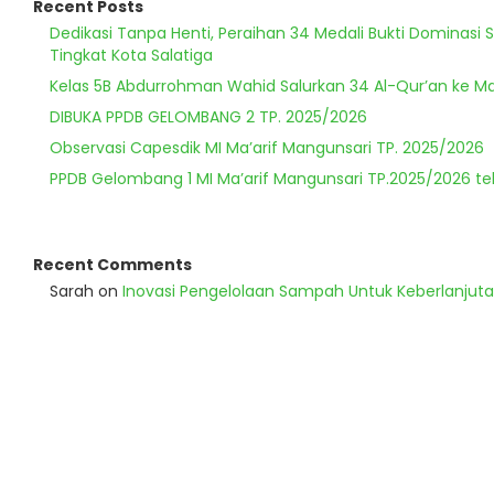
Recent Posts
Dedikasi Tanpa Henti, Peraihan 34 Medali Bukti Dominasi 
Tingkat Kota Salatiga
Kelas 5B Abdurrohman Wahid Salurkan 34 Al-Qur’an ke Ma
DIBUKA PPDB GELOMBANG 2 TP. 2025/2026
Observasi Capesdik MI Ma’arif Mangunsari TP. 2025/2026
PPDB Gelombang 1 MI Ma’arif Mangunsari TP.2025/2026 te
Recent Comments
Sarah
on
Inovasi Pengelolaan Sampah Untuk Keberlanjut