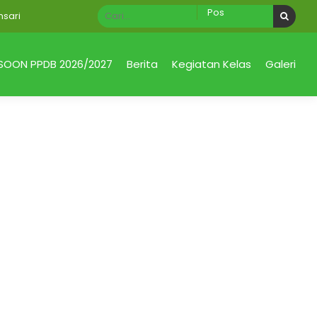
ri
SOON PPDB 2026/2027
Berita
Kegiatan Kelas
Galeri