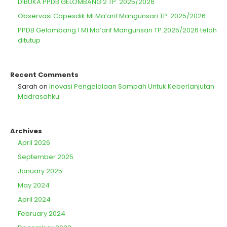
DIBUKA PPDB GELOMBANG 2 TP. 2025/2026
Observasi Capesdik MI Ma’arif Mangunsari TP. 2025/2026
PPDB Gelombang 1 MI Ma’arif Mangunsari TP.2025/2026 telah
ditutup
Recent Comments
Sarah
on
Inovasi Pengelolaan Sampah Untuk Keberlanjutan
Madrasahku
Archives
April 2026
September 2025
January 2025
May 2024
April 2024
February 2024