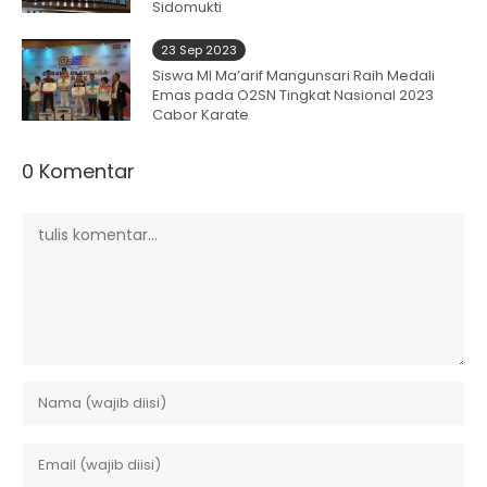
Sidomukti
23 Sep 2023
Siswa MI Ma’arif Mangunsari Raih Medali
Emas pada O2SN Tingkat Nasional 2023
Cabor Karate
0 Komentar