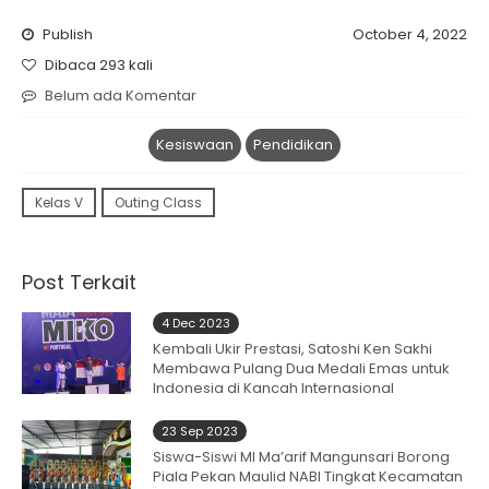
Publish
October 4, 2022
Dibaca 293 kali
Belum ada Komentar
Kesiswaan
Pendidikan
Kelas V
Outing Class
Post Terkait
4 Dec 2023
Kembali Ukir Prestasi, Satoshi Ken Sakhi
Membawa Pulang Dua Medali Emas untuk
Indonesia di Kancah Internasional
23 Sep 2023
Siswa-Siswi MI Ma’arif Mangunsari Borong
Piala Pekan Maulid NABI Tingkat Kecamatan