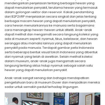
mendengarkan penjelasan tentang berbagai hewan yang
dapat menularkan penyakit, terutama hewan yang termasuk
dalam golongan vektor dan reservoir. Kakak pendambing
dari B2P2VRP menjelaskan secara singkat dan jelas tentang
berbagai macam hewan yang dapat menularkan penyakit,
cara hewan menularkannya ke manusia serta bagaimana
cara menangkap hewan-hewan untuk diteliti. Anak-anak
dapat melihat dan mengamati secara langsung koleksi yang
ada di museum seperti: nyamuk, tikus, kelelawar, dan hewan
serangga atau mamalia lainnya yang dapat menularkan
penyakit pada manusia. Terdapat gambar peta Indonesia
serta beberapa bentuk visual tokoh Indonesia yang dibentuk
dari nyamuk yang telah di awetkan. Selain melihat koleksi
dalam museum, anak-anak juga mengamati secara
langsung tentang siklus hidup nyamuk sebagai salah satu
hewan yang dapat menularkan penyakit.
Anak-anak sangat senang dan bahagia mendapatkan
pengetahuan baru di museum Duver dan menjadikan mereka
sadar untuk semakin peduli terhadap lingungan.