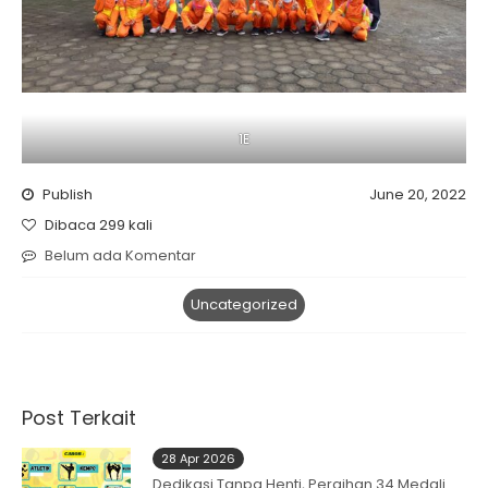
1E
Publish
June 20, 2022
Dibaca 299 kali
Belum ada Komentar
Uncategorized
Post Terkait
28 Apr 2026
Dedikasi Tanpa Henti, Peraihan 34 Medali