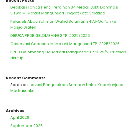
Recent Posts
Dedikasi Tanpa Henti, Peraihan 34 Medali Bukti Dominasi
Siswa MI Ma’arif Mangunsari Tingkat Kota Salatiga
Kelas 5B Abdurrohman Wahid Salurkan 34 Al-Qur’an ke
Masjid Sraten
DIBUKA PPDB GELOMBANG 2 TP. 2025/2026
Observasi Capesdik MI Ma’arif Mangunsari TP. 2025/2026
PPDB Gelombang 1 MI Ma’arif Mangunsari TP.2025/2026 telah
ditutup
Recent Comments
Sarah
on
Inovasi Pengelolaan Sampah Untuk Keberlanjutan
Madrasahku
Archives
April 2026
September 2025