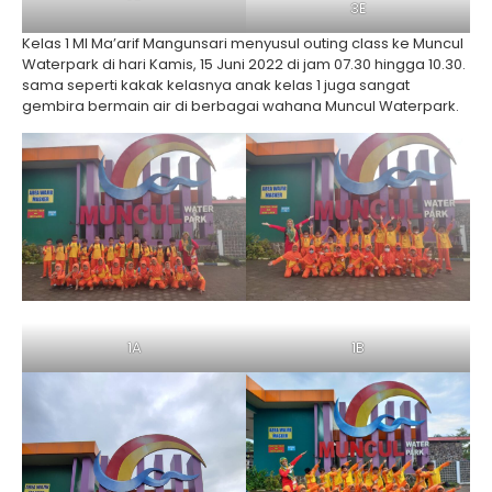
3E
Kelas 1 MI Ma’arif Mangunsari menyusul outing class ke Muncul
Waterpark di hari Kamis, 15 Juni 2022 di jam 07.30 hingga 10.30.
sama seperti kakak kelasnya anak kelas 1 juga sangat
gembira bermain air di berbagai wahana Muncul Waterpark.
1A
1B