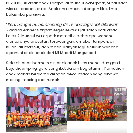
Pukul 08.00 anak anak sampai di muncul waterpark, tepat saat
wisata tersebut buka. Anak anak masuk dengan tiket lima
belas ribu persiswa.
“
Seru banget bu berenenang disini, apa lagi saat dibawah
wahana ember tumpah seger sekali
” ujar salah satu anak
kelas 2. Muncul waterpark memeiliki beberapa wahana
diantaranya prosotan, terowongan, emeber tumpah, air
hujan, air mancur, dan masih banyak lagi. Seluruh wahana
dipenuhi anak-anak dari MI Maarif Mangunsari.
Setelah puas bermain air, anak anak bilas mandi dan ganti
baju didampingi guru yang ikut dalam kegiatan ini. Kemudian
anak makan bersama dengan bekal makan yang dibawa
masing-masing dari rumah.