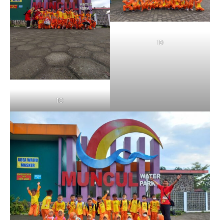
1D
1C