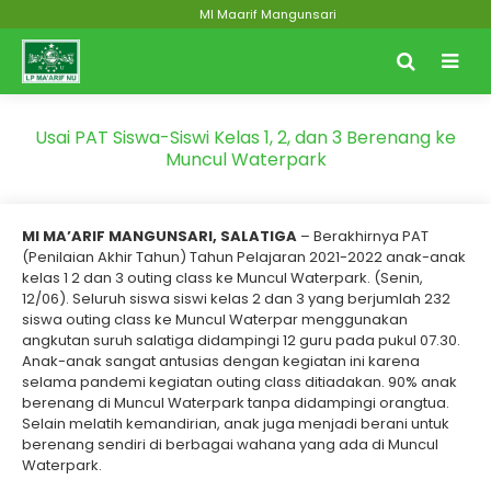
MI Maarif Mangunsari
Usai PAT Siswa-Siswi Kelas 1, 2, dan 3 Berenang ke
Muncul Waterpark
MI MA’ARIF MANGUNSARI, SALATIGA
– Berakhirnya PAT
(Penilaian Akhir Tahun) Tahun Pelajaran 2021-2022 anak-anak
kelas 1 2 dan 3 outing class ke Muncul Waterpark. (Senin,
12/06). Seluruh siswa siswi kelas 2 dan 3 yang berjumlah 232
siswa outing class ke Muncul Waterpar menggunakan
angkutan suruh salatiga didampingi 12 guru pada pukul 07.30.
Anak-anak sangat antusias dengan kegiatan ini karena
selama pandemi kegiatan outing class ditiadakan. 90% anak
berenang di Muncul Waterpark tanpa didampingi orangtua.
Selain melatih kemandirian, anak juga menjadi berani untuk
berenang sendiri di berbagai wahana yang ada di Muncul
Waterpark.