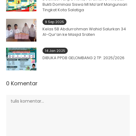
Bukti Dominasi Siswa MI Ma’arif Mangunsari
Tingkat Kota Salatiga
9 Sep 2025
Kelas 5B Abdurrohman Wahid Salurkan 34
Al-Qur’an ke Masjid Sraten
14 Jan 2025
DIBUKA PPDB GELOMBANG 2 TP. 2025/2026
0 Komentar