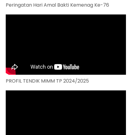
Peringatan Hari Amal Bakti Kemenag Ke-76
PROFIL TENDIK MIMM TP 2024/2025