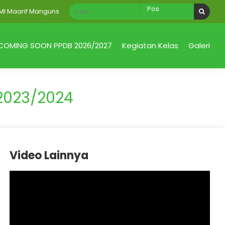
aarif Mangunsari
COMING SOON PPDB 2026/2027
Kegiatan Kelas
Galeri
2023/2024
Video Lainnya