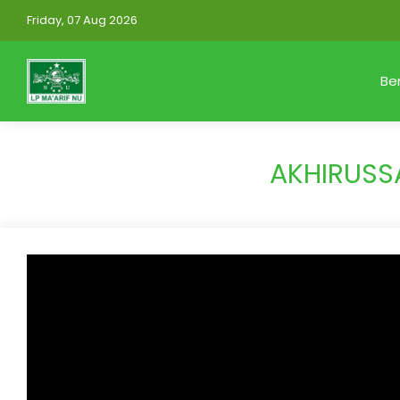
Friday, 07 Aug 2026
Be
AKHIRUSS