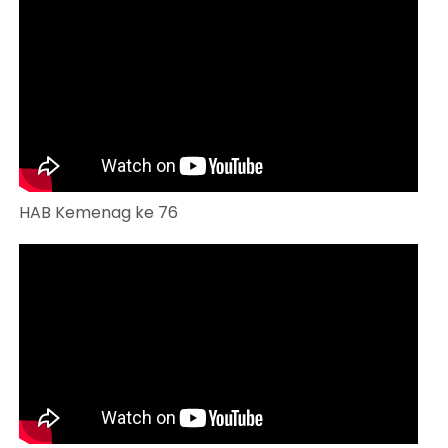
HAB Kemenag ke 76