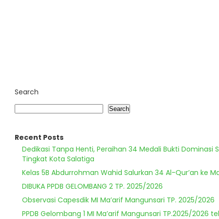
Search
Search
Recent Posts
Dedikasi Tanpa Henti, Peraihan 34 Medali Bukti Dominasi 
Tingkat Kota Salatiga
Kelas 5B Abdurrohman Wahid Salurkan 34 Al-Qur’an ke Ma
DIBUKA PPDB GELOMBANG 2 TP. 2025/2026
Observasi Capesdik MI Ma’arif Mangunsari TP. 2025/2026
PPDB Gelombang 1 MI Ma’arif Mangunsari TP.2025/2026 te