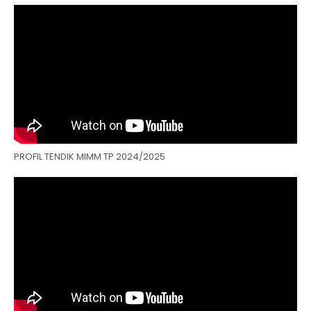
PROFIL TENDIK MIMM TP 2024/2025