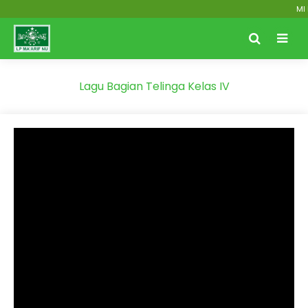
MI M
Lagu Bagian Telinga Kelas IV