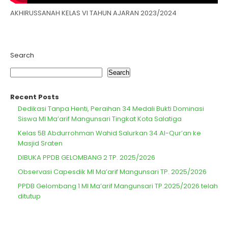
AKHIRUSSANAH KELAS VI TAHUN AJARAN 2023/2024
Search
Search
Recent Posts
Dedikasi Tanpa Henti, Peraihan 34 Medali Bukti Dominasi
Siswa MI Ma’arif Mangunsari Tingkat Kota Salatiga
Kelas 5B Abdurrohman Wahid Salurkan 34 Al-Qur’an ke
Masjid Sraten
DIBUKA PPDB GELOMBANG 2 TP. 2025/2026
Observasi Capesdik MI Ma’arif Mangunsari TP. 2025/2026
PPDB Gelombang 1 MI Ma’arif Mangunsari TP.2025/2026 telah
ditutup