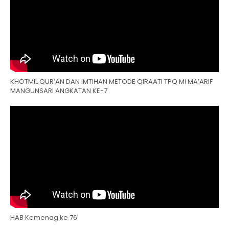
KHOTMIL QUR’AN DAN IMTIHAN METODE QIRAATI TPQ MI MA’ARIF
MANGUNSARI ANGKATAN KE-7
HAB Kemenag ke 76