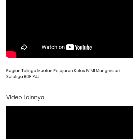
Bagian Telinga Muatan Pelajaran Kelas IV MI Mangunsari
Salatiga BDR PJJ
Video Lainnya